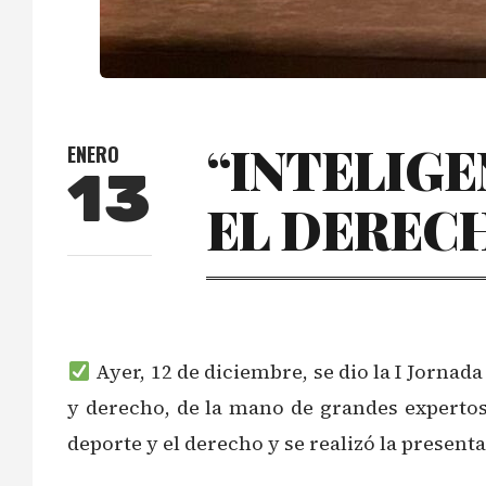
“INTELIGE
ENERO
13
EL DEREC
Ayer, 12 de diciembre, se dio la I Jornada
y derecho, de la mano de grandes expertos
deporte y el derecho y se realizó la presen