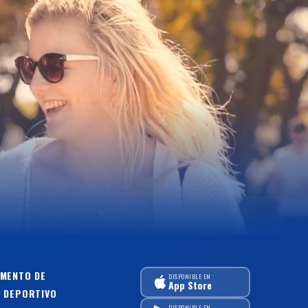
MENTO DE
DISPONIBLE EN
App Store
 DEPORTIVO
DISPONIBLE EN