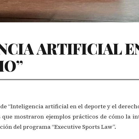
NCIA ARTIFICIAL E
HO”
 de “Inteligencia artificial en el deporte y el derec
 que mostraron ejemplos prácticos de cómo la inte
tación del programa “Executive Sports Law”.