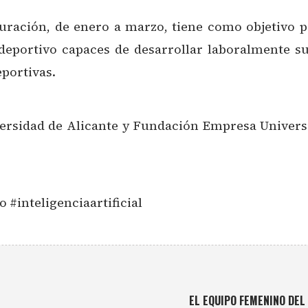
ración, de enero a marzo, tiene como objetivo p
deportivo capaces de desarrollar laboralmente su
eportivas.
niversidad de Alicante y Fundación Empresa Univer
#inteligenciaartificial
EL EQUIPO FEMENINO DEL