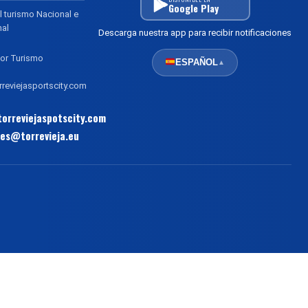
Google Play
l turismo Nacional e
nal
Descarga nuestra app para recibir notificaciones
or Turismo
ESPAÑOL
▲
reviejasportscity.com
orreviejaspotscity.com
es@torrevieja.eu