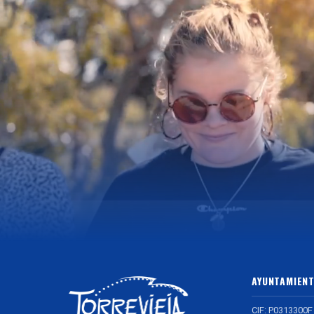
AYUNTAMIENT
CIF: P0313300F