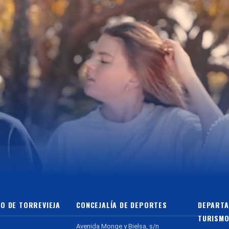
O DE TORREVIEJA
CONCEJALÍA DE DEPORTES
DEPARTA
TURISMO
Avenida Monge y Bielsa, s/n