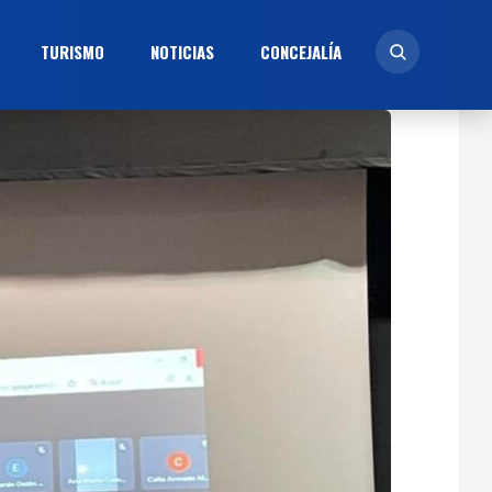
TURISMO
NOTICIAS
CONCEJALÍ­A