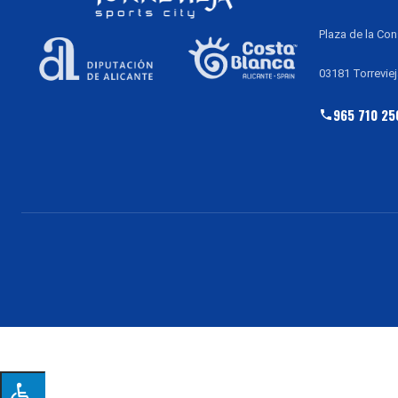
Plaza de la Con
03181 Torreviej
965 710 25