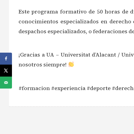
Este programa formativo de 50 horas de du
conocimientos especializados en derecho 
despachos especializados, o federaciones d
¡Gracias a UA – Universitat d’Alacant / U
nosotros siempre!
#formacion #experiencia #deporte #derecho 