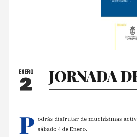
JORNADA DE
ENERO
2
P
odrás disfrutar de muchísimas activi
sábado 4 de Enero.