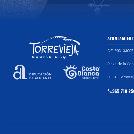
AYUNTAMIENT
CIF: P0313300F
Plaza de la Con
03181 Torreviej
965 710 25