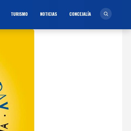
TURISMO
NOTICIAS
CONCEJALÍ­A