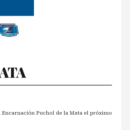
MATA
za Encarnación Puchol de la Mata el próximo