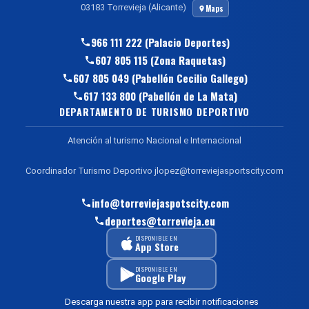
03183 Torrevieja (Alicante)
Maps
966 111 222 (Palacio Deportes)
607 805 115 (Zona Raquetas)
607 805 049 (Pabellón Cecilio Gallego)
617 133 800 (Pabellón de La Mata)
DEPARTAMENTO DE TURISMO DEPORTIVO
Atención al turismo Nacional e Internacional
Coordinador Turismo Deportivo jlopez@torreviejasportscity.com
info@torreviejaspotscity.com
deportes@torrevieja.eu
DISPONIBLE EN
App Store
DISPONIBLE EN
Google Play
Descarga nuestra app para recibir notificaciones