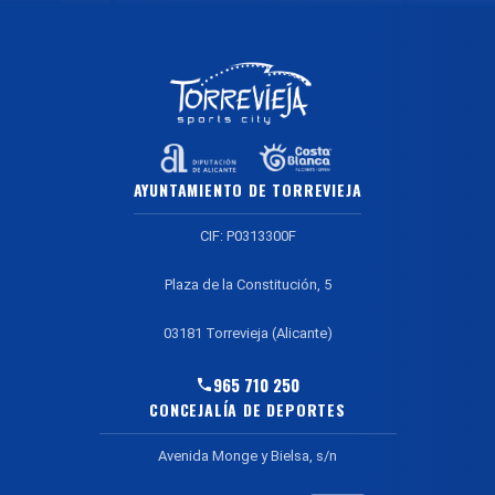
AYUNTAMIENTO DE TORREVIEJA
CIF: P0313300F
Plaza de la Constitución, 5
03181 Torrevieja (Alicante)
965 710 250
CONCEJALÍA DE DEPORTES
Avenida Monge y Bielsa, s/n