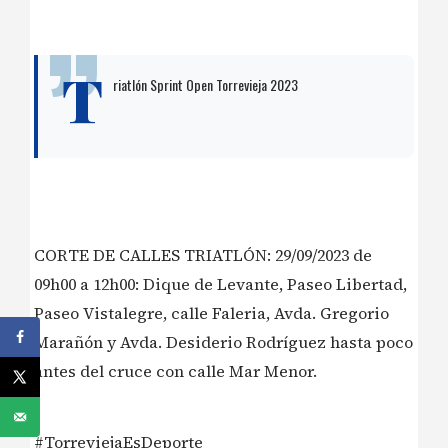
T
riatlón Sprint Open Torrevieja 2023
CORTE DE CALLES TRIATLÓN: 29/09/2023 de
09h00 a 12h00: Dique de Levante, Paseo Libertad,
Paseo Vistalegre, calle Faleria, Avda. Gregorio
Marañón y Avda. Desiderio Rodríguez hasta poco
antes del cruce con calle Mar Menor.
#TorreviejaEsDeporte