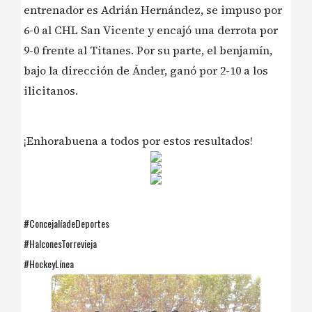
entrenador es Adrián Hernández, se impuso por
6-0 al CHL San Vicente y encajó una derrota por
9-0 frente al Titanes. Por su parte, el benjamín,
bajo la dirección de Ánder, ganó por 2-10 a los
ilicitanos.
¡Enhorabuena a todos por estos resultados!
#ConcejalíadeDeportes
#HalconesTorrevieja
#HockeyLínea