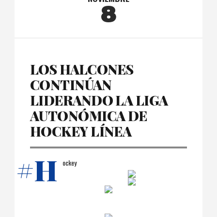
8
LOS HALCONES
CONTINÚAN
LIDERANDO LA LIGA
AUTONÓMICA DE
HOCKEY LÍNEA
#H
ockey