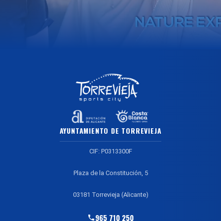
AYUNTAMIENTO DE TORREVIEJA
CIF: P0313300F
Plaza de la Constitución, 5
03181 Torrevieja (Alicante)
965 710 250