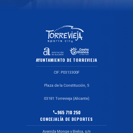
AYUNTAMIENTO DE TORREVIEJA
CIF: P0313300F
Plaza de la Constitución, 5
03181 Torrevieja (Alicante)
965 710 250
CONCEJALÍA DE DEPORTES
Avenida Monge y Bielsa, s/n