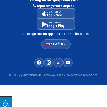
deportes@torrevieja.eu
DISPONIBLE EN
App Store
DISPONIBLE EN
Google Play
Descarga nuestra app para recibir notificaciones
ESPAÑOL
▲
© 2026 Ayuntamiento de Torrevieja. Todos los derechos reservados.