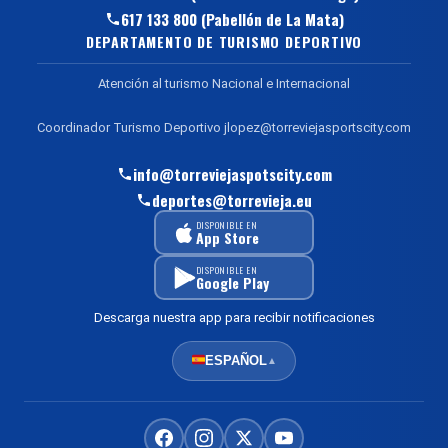
617 133 800 (Pabellón de La Mata)
DEPARTAMENTO DE TURISMO DEPORTIVO
Atención al turismo Nacional e Internacional
Coordinador Turismo Deportivo jlopez@torreviejasportscity.com
info@torreviejaspotscity.com
deportes@torrevieja.eu
DISPONIBLE EN
App Store
DISPONIBLE EN
Google Play
Descarga nuestra app para recibir notificaciones
ESPAÑOL
▲