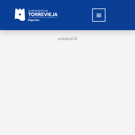
octubre
24