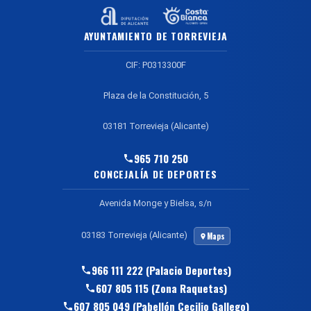
AYUNTAMIENTO DE TORREVIEJA
CIF: P0313300F
Plaza de la Constitución, 5
03181 Torrevieja (Alicante)
965 710 250
CONCEJALÍA DE DEPORTES
Avenida Monge y Bielsa, s/n
03183 Torrevieja (Alicante)
Maps
966 111 222 (Palacio Deportes)
607 805 115 (Zona Raquetas)
607 805 049 (Pabellón Cecilio Gallego)