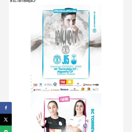
#SCTorreviejaCF