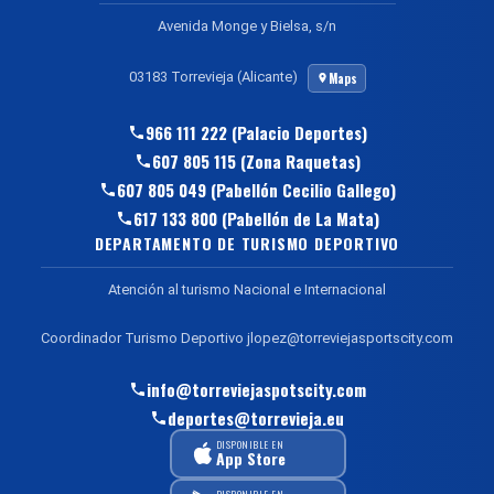
Avenida Monge y Bielsa, s/n
03183 Torrevieja (Alicante)
Maps
966 111 222 (Palacio Deportes)
607 805 115 (Zona Raquetas)
607 805 049 (Pabellón Cecilio Gallego)
617 133 800 (Pabellón de La Mata)
DEPARTAMENTO DE TURISMO DEPORTIVO
Atención al turismo Nacional e Internacional
Coordinador Turismo Deportivo jlopez@torreviejasportscity.com
info@torreviejaspotscity.com
deportes@torrevieja.eu
DISPONIBLE EN
App Store