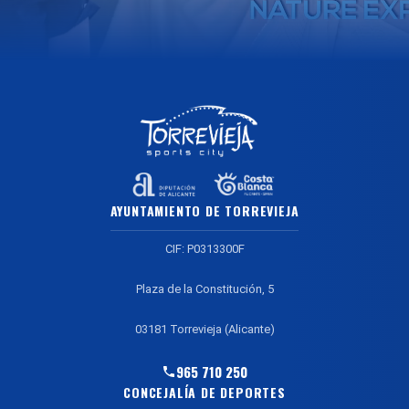
AYUNTAMIENTO DE TORREVIEJA
CIF: P0313300F
Plaza de la Constitución, 5
03181 Torrevieja (Alicante)
965 710 250
CONCEJALÍA DE DEPORTES