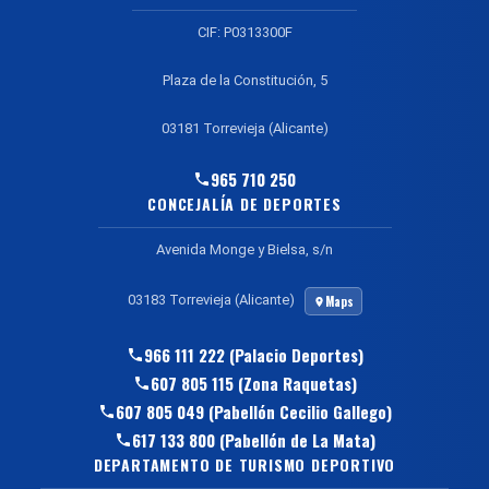
CIF: P0313300F
Plaza de la Constitución, 5
03181 Torrevieja (Alicante)
965 710 250
CONCEJALÍA DE DEPORTES
Avenida Monge y Bielsa, s/n
03183 Torrevieja (Alicante)
Maps
966 111 222 (Palacio Deportes)
607 805 115 (Zona Raquetas)
607 805 049 (Pabellón Cecilio Gallego)
617 133 800 (Pabellón de La Mata)
DEPARTAMENTO DE TURISMO DEPORTIVO