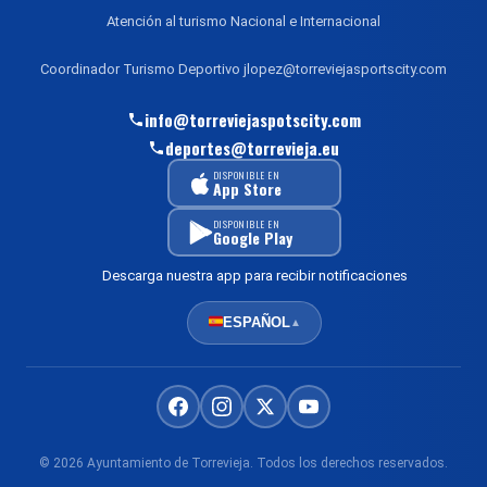
Atención al turismo Nacional e Internacional
Coordinador Turismo Deportivo jlopez@torreviejasportscity.com
info@torreviejaspotscity.com
deportes@torrevieja.eu
DISPONIBLE EN
App Store
DISPONIBLE EN
Google Play
Descarga nuestra app para recibir notificaciones
ESPAÑOL
▲
© 2026 Ayuntamiento de Torrevieja. Todos los derechos reservados.