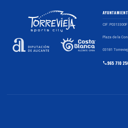
AYUNTAMIENT
CIF: P0313300F
Plaza de la Con
03181 Torreviej
965 710 25