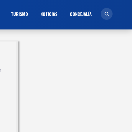
TURISMO
NOTICIAS
CONCEJALÍ­A
n,