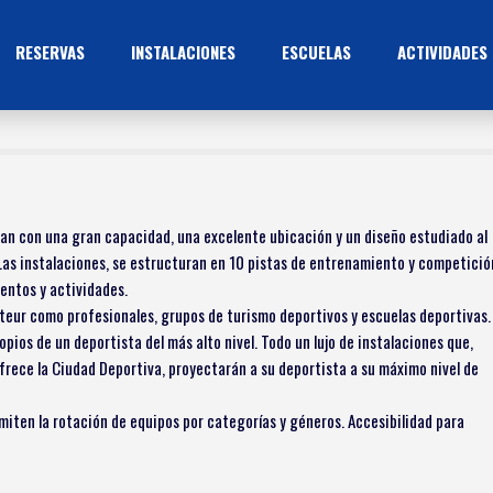
RESERVAS
INSTALACIONES
ESCUELAS
ACTIVIDADES
tan con una gran capacidad, una excelente ubicación y un diseño estudiado al
 Las instalaciones, se estructuran en 10 pistas de entrenamiento y competició
entos y actividades.
teur como profesionales, grupos de turismo deportivos y escuelas deportivas.
ios de un deportista del más alto nivel. Todo un lujo de instalaciones que,
 ofrece la Ciudad Deportiva, proyectarán a su deportista a su máximo nivel de
miten la rotación de equipos por categorías y géneros. Accesibilidad para