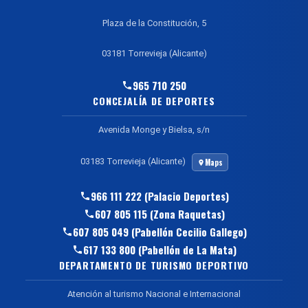
Plaza de la Constitución, 5
03181 Torrevieja (Alicante)
965 710 250
CONCEJALÍA DE DEPORTES
Avenida Monge y Bielsa, s/n
03183 Torrevieja (Alicante)
Maps
966 111 222 (Palacio Deportes)
607 805 115 (Zona Raquetas)
607 805 049 (Pabellón Cecilio Gallego)
617 133 800 (Pabellón de La Mata)
DEPARTAMENTO DE TURISMO DEPORTIVO
Atención al turismo Nacional e Internacional