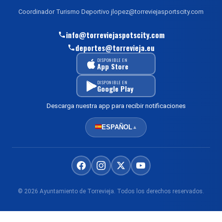
Coordinador Turismo Deportivo jlopez@torreviejasportscity.com
info@torreviejaspotscity.com
deportes@torrevieja.eu
DISPONIBLE EN
App Store
DISPONIBLE EN
Google Play
Descarga nuestra app para recibir notificaciones
ESPAÑOL
▲
© 2026 Ayuntamiento de Torrevieja. Todos los derechos reservados.