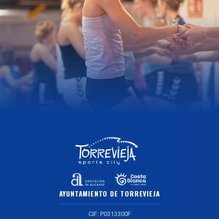
AYUNTAMIENTO DE TORREVIEJA
CIF: P0313300F