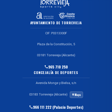
AYUNTAMIENTO DE TORREVIEJA
CIF: P0313300F
Plaza de la Constitución, 5
03181 Torrevieja (Alicante)
965 710 250
CONCEJALÍA DE DEPORTES
Avenida Monge y Bielsa, s/n
03183 Torrevieja (Alicante)
Maps
966 111 222 (Palacio Deportes)