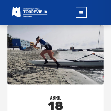
ABRIL
18