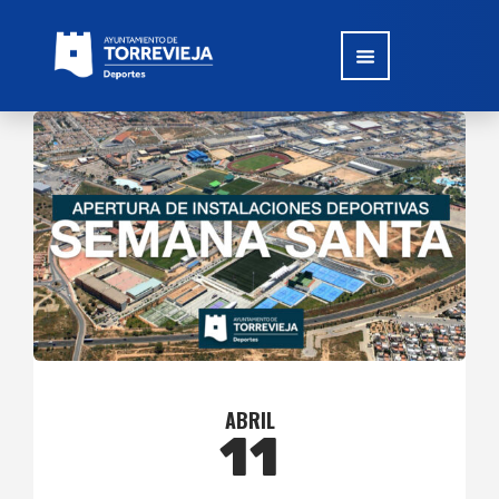
ABRIL
11