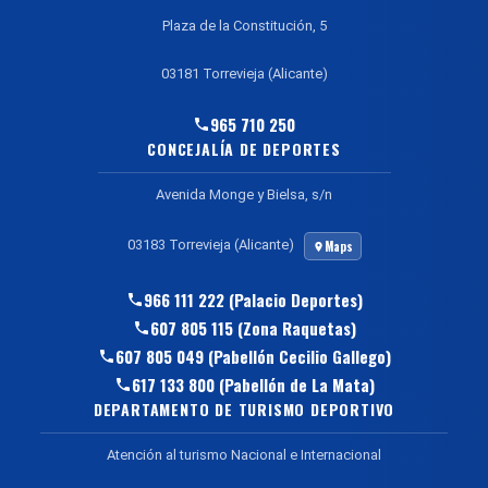
Plaza de la Constitución, 5
03181 Torrevieja (Alicante)
965 710 250
CONCEJALÍA DE DEPORTES
Avenida Monge y Bielsa, s/n
03183 Torrevieja (Alicante)
Maps
966 111 222 (Palacio Deportes)
607 805 115 (Zona Raquetas)
607 805 049 (Pabellón Cecilio Gallego)
617 133 800 (Pabellón de La Mata)
DEPARTAMENTO DE TURISMO DEPORTIVO
Atención al turismo Nacional e Internacional