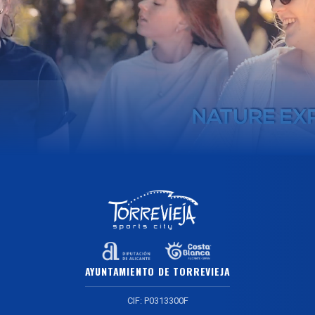
AYUNTAMIENTO DE TORREVIEJA
CIF: P0313300F