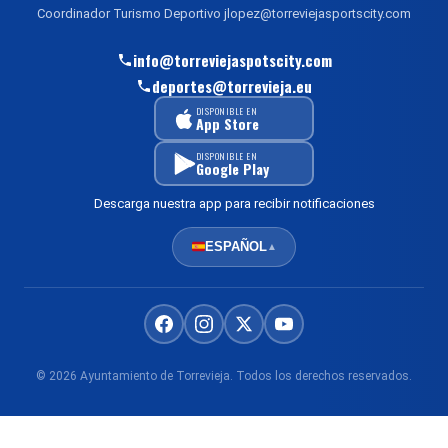
Coordinador Turismo Deportivo jlopez@torreviejasportscity.com
info@torreviejaspotscity.com
deportes@torrevieja.eu
DISPONIBLE EN
App Store
DISPONIBLE EN
Google Play
Descarga nuestra app para recibir notificaciones
ESPAÑOL
▲
© 2026 Ayuntamiento de Torrevieja. Todos los derechos reservados.