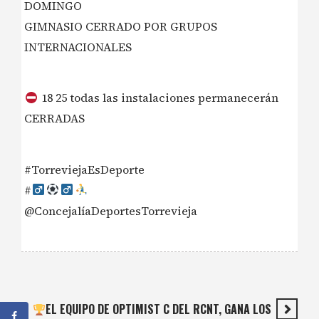
DOMINGO
GIMNASIO CERRADO POR GRUPOS
INTERNACIONALES
18 25 todas las instalaciones permanecerán
CERRADAS
#TorreviejaEsDeporte
#‍
@ConcejalíaDeportesTorrevieja
EL EQUIPO DE OPTIMIST C DEL RCNT, GANA LOS