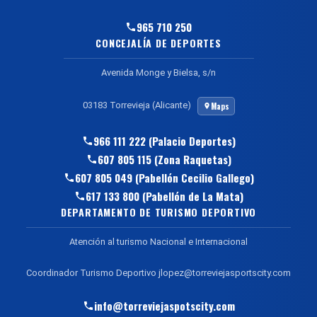
965 710 250
CONCEJALÍA DE DEPORTES
Avenida Monge y Bielsa, s/n
03183 Torrevieja (Alicante)
Maps
966 111 222 (Palacio Deportes)
607 805 115 (Zona Raquetas)
607 805 049 (Pabellón Cecilio Gallego)
617 133 800 (Pabellón de La Mata)
DEPARTAMENTO DE TURISMO DEPORTIVO
Atención al turismo Nacional e Internacional
Coordinador Turismo Deportivo jlopez@torreviejasportscity.com
info@torreviejaspotscity.com