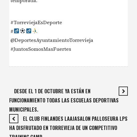
temporada.
#TorreviejaEsDeporte
#‍
@DeportesAyuntamientoTorrevieja
#JuntosSomosMasFuertes
DESDE EL 1 DE OCTUBRE YA ESTÁN EN
FUNCIONAMIENTO TODAS LAS ESCUELAS DEPORTIVAS
MUNICIPALES.
EL CLUB FINLANDES LAAJASALON PALLOSEURA LPS
HA DISFRUTADO EN TORREVIEJA DE UN COMPETITIVO
TRAINING CAMP.