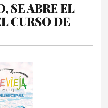
O, SE ABRE EL
EL CURSO DE