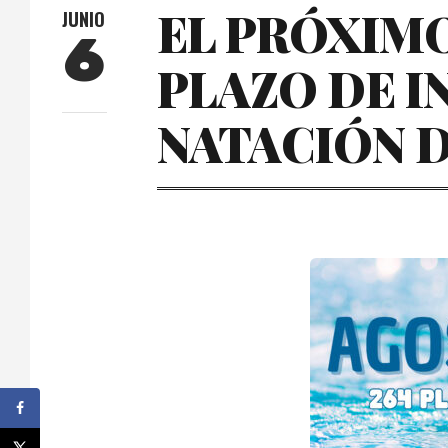
EL PRÓXIMO 
JUNIO
6
PLAZO DE I
NATACIÓN D