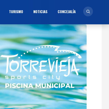
TURISMO
NOTICIAS
CONCEJALÍ­A