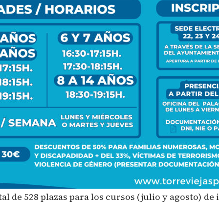
al de 528 plazas para los cursos (julio y agosto) d