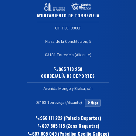
AYUNTAMIENTO DE TORREVIEJA
CIF: P0313300F
Plaza de la Constitución, 5
03181 Torrevieja (Alicante)
965 710 250
CONCEJALÍA DE DEPORTES
Avenida Monge y Bielsa, s/n
03183 Torrevieja (Alicante)
Maps
966 111 222 (Palacio Deportes)
607 805 115 (Zona Raquetas)
607 805 049 (Pabellón Cecilio Gallego)