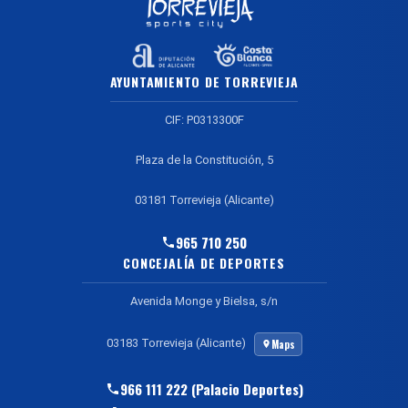
AYUNTAMIENTO DE TORREVIEJA
CIF: P0313300F
Plaza de la Constitución, 5
03181 Torrevieja (Alicante)
965 710 250
CONCEJALÍA DE DEPORTES
Avenida Monge y Bielsa, s/n
03183 Torrevieja (Alicante)
Maps
966 111 222 (Palacio Deportes)