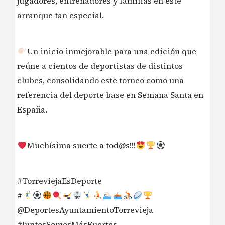
jugadores, entrenadores y familias en este
arranque tan especial.
Un inicio inmejorable para una edición que
reúne a cientos de deportistas de distintos
clubes, consolidando este torneo como una
referencia del deporte base en Semana Santa en
España.
Muchísima suerte a tod@s!!!
#TorreviejaEsDeporte
#
@DeportesAyuntamientoTorrevieja
#JuntosSomosMásFuertes