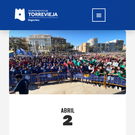
ABRIL
2