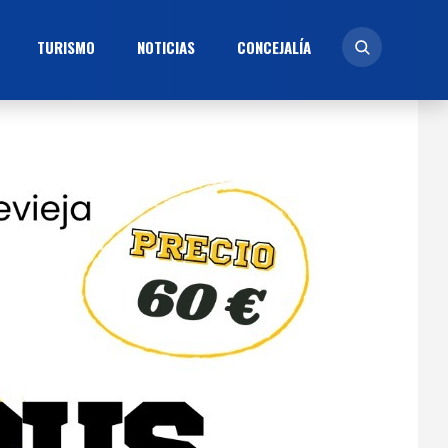
TURISMO
NOTICIAS
CONCEJALÍ­A