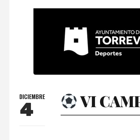
VI CAMP
DICIEMBRE
4