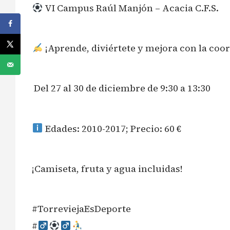
VI Campus Raúl Manjón – Acacia C.F.S.
¡Aprende, diviértete y mejora con la coo
️ Del 27 al 30 de diciembre de 9:30 a 13:30
Edades: 2010-2017; Precio: 60 €
¡Camiseta, fruta y agua incluidas!
#TorreviejaEsDeporte
#‍