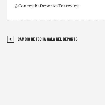
@ConcejalíaDeportesTorrevieja
CAMBIO DE FECHA GALA DEL DEPORTE