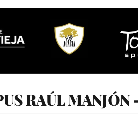
US RAÚL MANJÓN – 