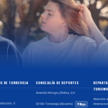
O DE TORREVIEJA
CONCEJALÍA DE DEPORTES
DEPARTA
TURISMO
Avenida Monge y Bielsa, s/n
Atención a
stitución, 5
Internacio
03183 Torrevieja (Alicante)
Maps