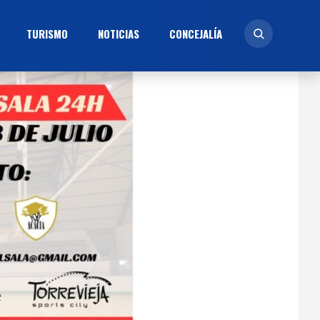
TURISMO
NOTICIAS
CONCEJALÍ­A