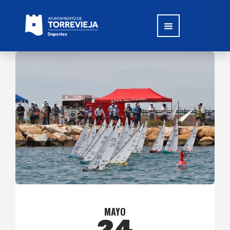
MAYO
24