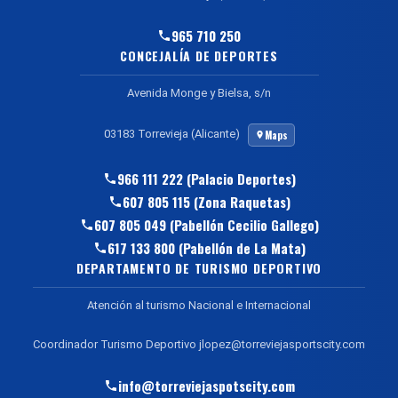
965 710 250
CONCEJALÍA DE DEPORTES
Avenida Monge y Bielsa, s/n
03183 Torrevieja (Alicante)
Maps
966 111 222 (Palacio Deportes)
607 805 115 (Zona Raquetas)
607 805 049 (Pabellón Cecilio Gallego)
617 133 800 (Pabellón de La Mata)
DEPARTAMENTO DE TURISMO DEPORTIVO
Atención al turismo Nacional e Internacional
Coordinador Turismo Deportivo jlopez@torreviejasportscity.com
info@torreviejaspotscity.com