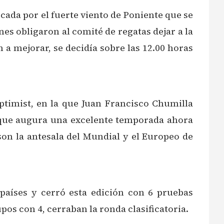
ada por el fuerte viento de Poniente que se
s obligaron al comité de regatas dejar a la
 a mejorar, se decidía sobre las 12.00 horas
ptimist, en la que Juan Francisco Chumilla
 que augura una excelente temporada ahora
son la antesala del Mundial y el Europeo de
 países y cerró esta edición con 6 pruebas
pos con 4, cerraban la ronda clasificatoria.