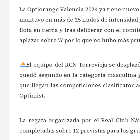
La Optiorange Valencia 2024 ya tiene nuevo
mantuvo en más de 25 nudos de intensidad y
flota en tierra y tras deliberar con el com
aplazar sobre ‘A’ por lo que no hubo más pr
El equipo del RCN Torrevieja se desplaz
quedó segundo en la categoría masculina 
que llegan las competiciones clasificatori
Optimist.
La regata organizada por el Real Club Náu
completadas sobre 12 previstas para los grup