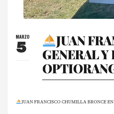
JUAN FR
MARZO
5
GENERAL Y 
OPTIORANG
JUAN FRANCISCO CHUMILLA BRONCE EN 