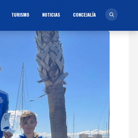
TURISMO
NOTICIAS
CONCEJALÍ­A