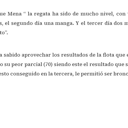
ue Mena “ la regata ha sido de mucho nivel, con
, el segundo día una manga. Y el tercer día dos m
to”.
 sabido aprovechar los resultados de la flota que 
 su peor parcial (70) siendo este el resultado que s
esto conseguido en la tercera, le permitió ser bronc