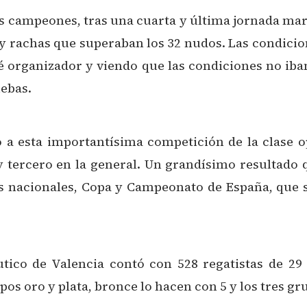
s campeones, tras una cuarta y última jornada marc
 rachas que superaban los 32 nudos. Las condicione
ité organizador y viendo que las condiciones no iban
uebas.
ó a esta importantísima competición de la clase o
y tercero en la general. Un grandísimo resultado
as nacionales, Copa y Campeonato de España, que 
tico de Valencia contó con 528 regatistas de 29
os oro y plata, bronce lo hacen con 5 y los tres gru