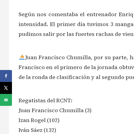
️Según nos comentaba el entrenador Enriq
intensidad. El primer día tuvimos 3 mangas
pudimos salir por las fuertes rachas de vien
Juan Francisco Chumilla, por su parte, ha
Francisco en el primero de la jornada obtuvo
de la ronda de clasificación y al segundo pu
Regatistas del RCNT:
Juan Francisco Chumilla (3)
Izan Rogel (102)
Iván Sáez (132)