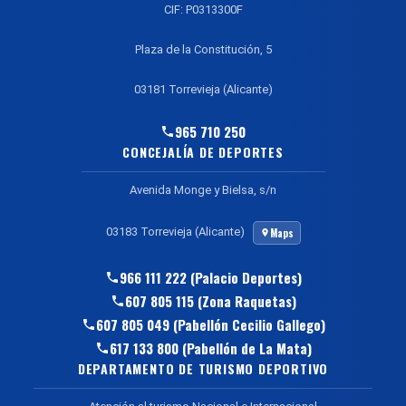
CIF: P0313300F
Plaza de la Constitución, 5
03181 Torrevieja (Alicante)
965 710 250
CONCEJALÍA DE DEPORTES
Avenida Monge y Bielsa, s/n
03183 Torrevieja (Alicante)
Maps
966 111 222 (Palacio Deportes)
607 805 115 (Zona Raquetas)
607 805 049 (Pabellón Cecilio Gallego)
617 133 800 (Pabellón de La Mata)
DEPARTAMENTO DE TURISMO DEPORTIVO