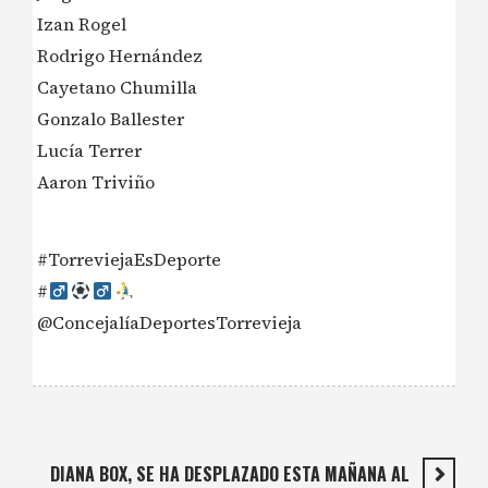
Izan Rogel
Rodrigo Hernández
Cayetano Chumilla
Gonzalo Ballester
Lucía Terrer
Aaron Triviño
#TorreviejaEsDeporte
#‍
@ConcejalíaDeportesTorrevieja
DIANA BOX, SE HA DESPLAZADO ESTA MAÑANA AL