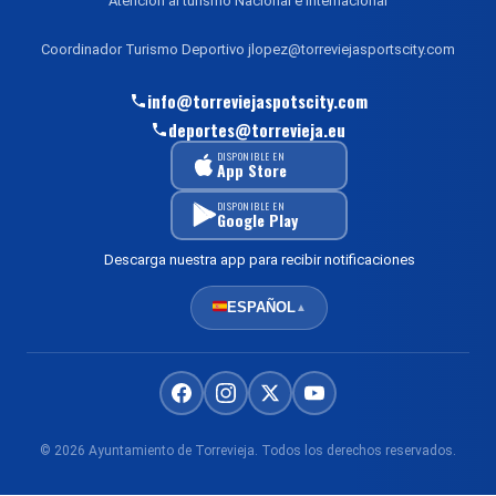
Atención al turismo Nacional e Internacional
Coordinador Turismo Deportivo jlopez@torreviejasportscity.com
info@torreviejaspotscity.com
deportes@torrevieja.eu
DISPONIBLE EN
App Store
DISPONIBLE EN
Google Play
Descarga nuestra app para recibir notificaciones
ESPAÑOL
▲
© 2026 Ayuntamiento de Torrevieja. Todos los derechos reservados.