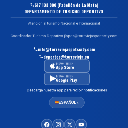
617 133 800 (Pabellón de La Mata)
DEPARTAMENTO DE TURISMO DEPORTIVO
Atención al turismo Nacional e Internacional
Coordinador Turismo Deportivo jlopez@torreviejasportscity.com
info@torreviejaspotscity.com
deportes@torrevieja.eu
DISPONIBLE EN
App Store
DISPONIBLE EN
Google Play
Descarga nuestra app para recibir notificaciones
ESPAÑOL
▲