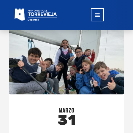
MARZO
31