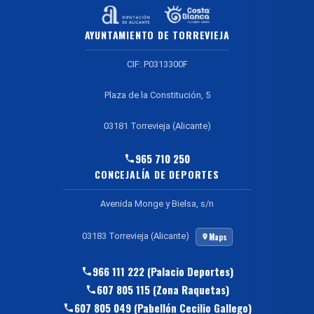
AYUNTAMIENTO DE TORREVIEJA
CIF: P0313300F
Plaza de la Constitución, 5
03181 Torrevieja (Alicante)
965 710 250
CONCEJALÍA DE DEPORTES
Avenida Monge y Bielsa, s/n
03183 Torrevieja (Alicante)
Maps
966 111 222 (Palacio Deportes)
607 805 115 (Zona Raquetas)
607 805 049 (Pabellón Cecilio Gallego)