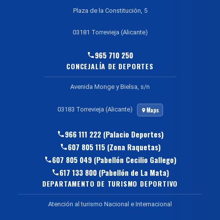
Plaza de la Constitución, 5
03181 Torrevieja (Alicante)
965 710 250
CONCEJALÍA DE DEPORTES
Avenida Monge y Bielsa, s/n
03183 Torrevieja (Alicante)
Maps
966 111 222 (Palacio Deportes)
607 805 115 (Zona Raquetas)
607 805 049 (Pabellón Cecilio Gallego)
617 133 800 (Pabellón de La Mata)
DEPARTAMENTO DE TURISMO DEPORTIVO
Atención al turismo Nacional e Internacional