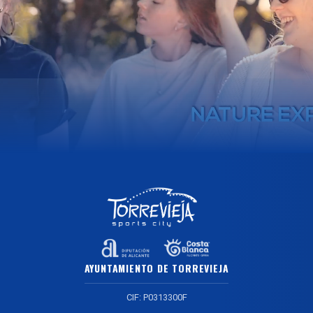
AYUNTAMIENTO DE TORREVIEJA
CIF: P0313300F