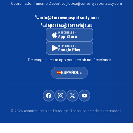
Coordinador Turismo Deportivo jlopez@torreviejasportscity.com
info@torreviejaspotscity.com
deportes@torrevieja.eu
DISPONIBLE EN
App Store
DISPONIBLE EN
Google Play
Descarga nuestra app para recibir notificaciones
ESPAÑOL
▲
© 2026 Ayuntamiento de Torrevieja. Todos los derechos reservados.