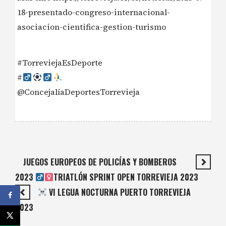
18-presentado-congreso-internacional-
asociacion-cientifica-gestion-turismo
#TorreviejaEsDeporte
#‍
@ConcejalíaDeportesTorrevieja
JUEGOS EUROPEOS DE POLICÍAS Y BOMBEROS
2023 ‍
TRIATLÓN SPRINT OPEN TORREVIEJA 2023
VI LEGUA NOCTURNA PUERTO TORREVIEJA
2023