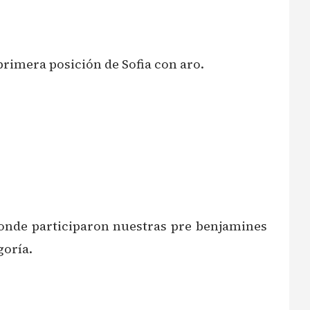
primera posición de Sofia con aro.
onde participaron nuestras pre benjamines
goría.