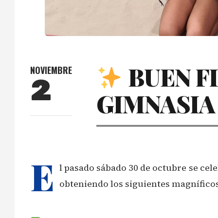
BUEN FI
NOVIEMBRE
2
GIMNASIA
E
l pasado sábado 30 de octubre se cele
obteniendo los siguientes magníficos