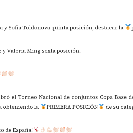
 y Sofia Toldonova quinta posición, destacar la
 y Valeria Ming sexta posición.
bró el Torneo Nacional de conjuntos Copa Base d
na obteniendo la
PRIMERA POSICIÓN
de su cate
o de España!