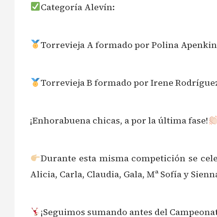
Categoría Alevín:
Torrevieja A formado por Polina Apenkina
Torrevieja B formado por Irene Rodríguez
¡Enhorabuena chicas, a por la última fase!
Durante esta misma competición se cele
Alicia, Carla, Claudia, Gala, Mª Sofía y Sien
¡Seguimos sumando antes del Campeonat