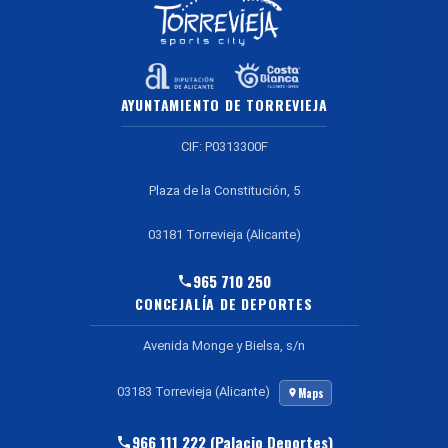
AYUNTAMIENTO DE TORREVIEJA
CIF: P0313300F
Plaza de la Constitución, 5
03181 Torrevieja (Alicante)
965 710 250
CONCEJALÍA DE DEPORTES
Avenida Monge y Bielsa, s/n
03183 Torrevieja (Alicante)
Maps
966 111 222 (Palacio Deportes)