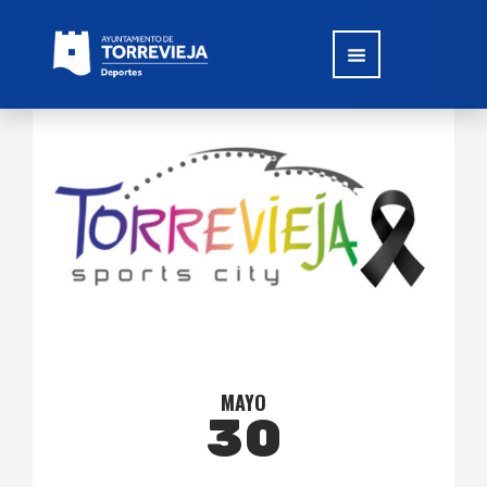
MAYO
30