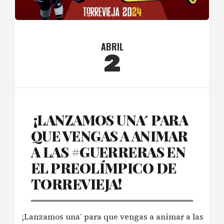
ABRIL
2
️ ¡LANZAMOS UNA ́ PARA
QUE VENGAS A ANIMAR
A LAS #GUERRERAS EN
EL PREOLÍMPICO DE
TORREVIEJA!
¡Lanzamos una ́ para que vengas a animar a las