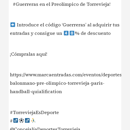
#Guerreras en el Preolímpico de Torrevieja!
Introduce el código ‘Guerreras’ al adquirir tus
entradas y consigue un
% de descuento
¡Cómpralas aquí!
https://www.marcaentradas.com/eventos/deportes/cic
balonmano-pre-olimpico-torrevieja-paris-
handball-quialification
#TorreviejaEsDeporte
#‍
@ConcejalíaDeportesTorrevieja