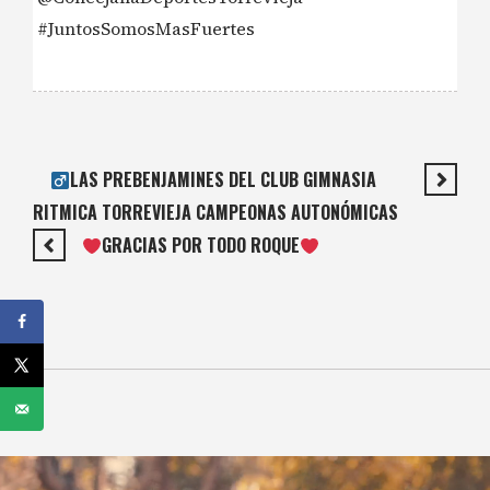
#JuntosSomosMasFuertes
LAS PREBENJAMINES DEL CLUB GIMNASIA
RITMICA TORREVIEJA CAMPEONAS AUTONÓMICAS
GRACIAS POR TODO ROQUE