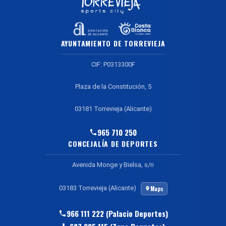
AYUNTAMIENTO DE TORREVIEJA
CIF: P0313300F
Plaza de la Constitución, 5
03181 Torrevieja (Alicante)
965 710 250
CONCEJALÍA DE DEPORTES
Avenida Monge y Bielsa, s/n
03183 Torrevieja (Alicante)
Maps
966 111 222 (Palacio Deportes)