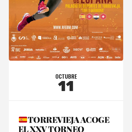
OCTUBRE
11
TORREVIEJA ACOGE
EL XXV TORNEO