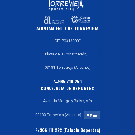
AYUNTAMIENTO DE TORREVIEJA
CIF: P0313300F
Plaza de la Constitución, 5
03181 Torrevieja (Alicante)
965 710 250
CONCEJALÍA DE DEPORTES
Avenida Monge y Bielsa, s/n
03183 Torrevieja (Alicante)
Maps
966 111 222 (Palacio Deportes)