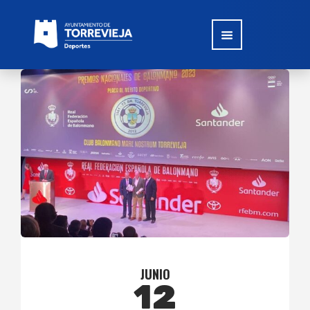
JUNIO
12