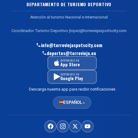
DEPARTAMENTO DE TURISMO DEPORTIVO
Atención al turismo Nacional e Internacional
Coordinador Turismo Deportivo jlopez@torreviejasportscity.com
info@torreviejaspotscity.com
deportes@torrevieja.eu
DISPONIBLE EN
App Store
DISPONIBLE EN
Google Play
Descarga nuestra app para recibir notificaciones
ESPAÑOL
▲