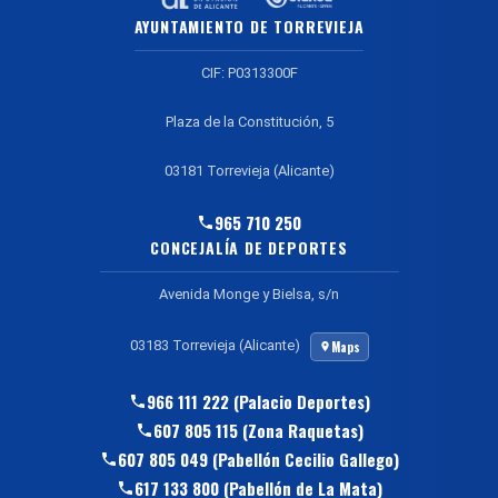
AYUNTAMIENTO DE TORREVIEJA
CIF: P0313300F
Plaza de la Constitución, 5
03181 Torrevieja (Alicante)
965 710 250
CONCEJALÍA DE DEPORTES
Avenida Monge y Bielsa, s/n
03183 Torrevieja (Alicante)
Maps
966 111 222 (Palacio Deportes)
607 805 115 (Zona Raquetas)
607 805 049 (Pabellón Cecilio Gallego)
617 133 800 (Pabellón de La Mata)