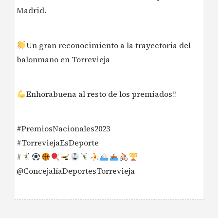
Madrid.
Un gran reconocimiento a la trayectoria del
balonmano en Torrevieja
Enhorabuena al resto de los premiados!!
#PremiosNacionales2023
#TorreviejaEsDeporte
#
@ConcejalíaDeportesTorrevieja