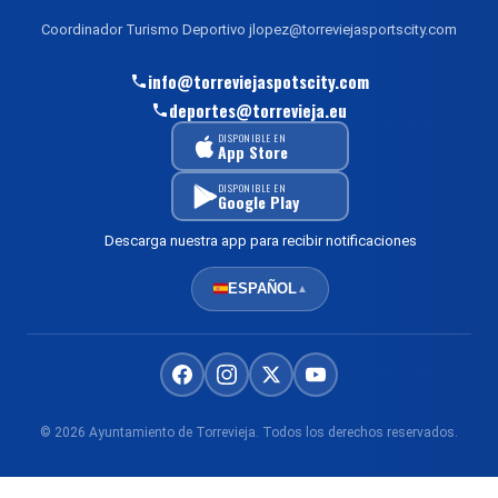
Coordinador Turismo Deportivo jlopez@torreviejasportscity.com
info@torreviejaspotscity.com
deportes@torrevieja.eu
DISPONIBLE EN
App Store
DISPONIBLE EN
Google Play
Descarga nuestra app para recibir notificaciones
ESPAÑOL
▲
© 2026 Ayuntamiento de Torrevieja. Todos los derechos reservados.