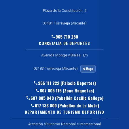
Plaza de la Constitución, 5
03181 Torrevieja (Alicante)
965 710 250
CONCEJALÍA DE DEPORTES
Avenida Monge y Bielsa, s/n
03183 Torrevieja (Alicante)
Maps
966 111 222 (Palacio Deportes)
607 805 115 (Zona Raquetas)
607 805 049 (Pabellón Cecilio Gallego)
617 133 800 (Pabellón de La Mata)
DEPARTAMENTO DE TURISMO DEPORTIVO
Atención al turismo Nacional e Internacional