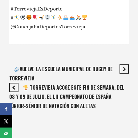
#TorreviejaEsDeporte
#
@ConcejalíaDeportesTorrevieja
VUELVE LA ESCUELA MUNICIPAL DE RUGBY DE
TORREVIEJA
TORREVIEJA ACOGE ESTE FIN DE SEMANA, DEL
08 Y 09 DE JULIO, EL LII CAMPEONATO DE ESPAÑA
JÚNIOR-SÉNIOR DE NATACIÓN CON ALETAS