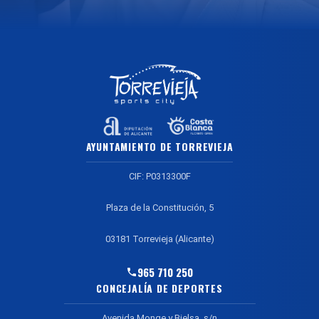
AYUNTAMIENTO DE TORREVIEJA
CIF: P0313300F
Plaza de la Constitución, 5
03181 Torrevieja (Alicante)
965 710 250
CONCEJALÍA DE DEPORTES
Avenida Monge y Bielsa, s/n