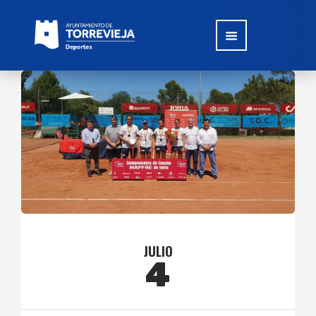
JULIO
4