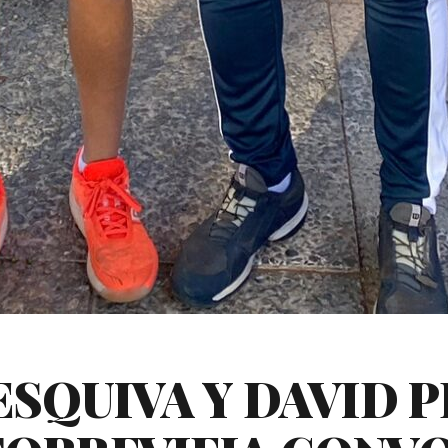
SQUIVA Y DAVID P