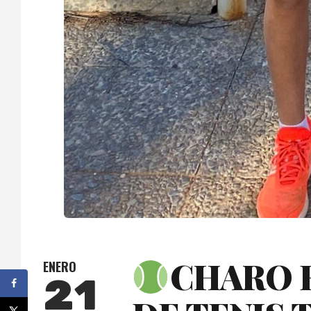
CHARO E
ENERO
21