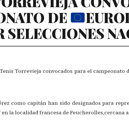
 TORREVIEJA CONV
ONATO DE
EUROP
R SELECCIONES N
 Tenis Torrevieja convocados para el campeonato 
rez como capitán han sido designados para repres
n la localidad francesa de Feucherolles,cercana a 