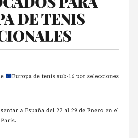
OCADOS PARA
A DE TENIS
ACIONALES
de
Europa de tenis sub-16 por selecciones
entar a España del 27 al 29 de Enero en el
Paris.