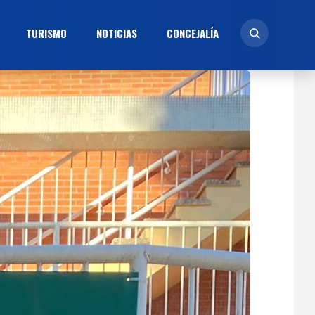
TURISMO
NOTICIAS
CONCEJALÍ­A