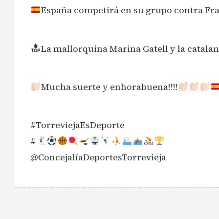
España competirá en su grupo contra Fran
La mallorquina Marina Gatell y la catalan
Mucha suerte y enhorabuena!!!!
#TorreviejaEsDeporte
#
@ConcejalíaDeportesTorrevieja