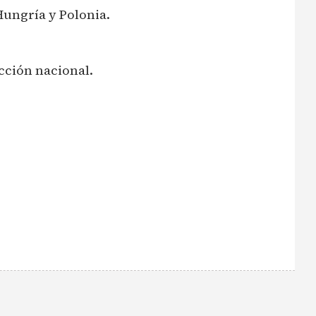
Hungría y Polonia.
cción nacional.