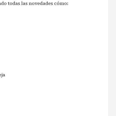
do todas las novedades cómo:
eja