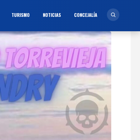
TURISMO
NOTICIAS
CONCEJALÍ­A