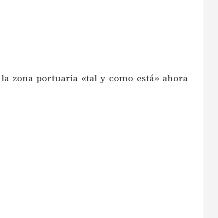
a zona portuaria «tal y como está» ahora