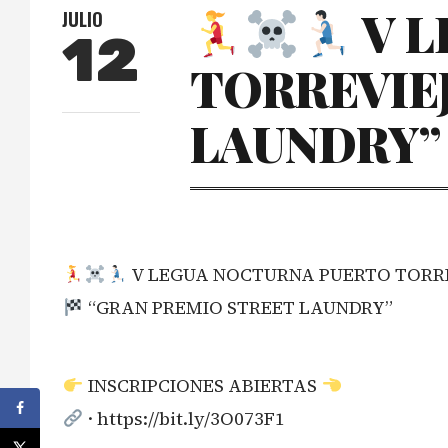
V L
JULIO
12
TORREVIE
LAUNDRY”
V LEGUA NOCTURNA PUERTO TORR
“GRAN PREMIO STREET LAUNDRY”
INSCRIPCIONES ABIERTAS
· https://bit.ly/3O073F1