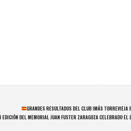
GRANDES RESULTADOS DEL CLUB IMÁS TORREVIEJA EN
I EDICIÓN DEL MEMORIAL JUAN FUSTER ZARAGOZA CELEBRADO EL D