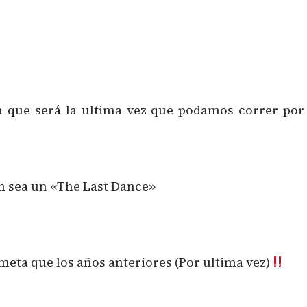
ue será la ultima vez que podamos correr por l
n sea un «The Last Dance»
meta que los años anteriores (Por ultima vez)