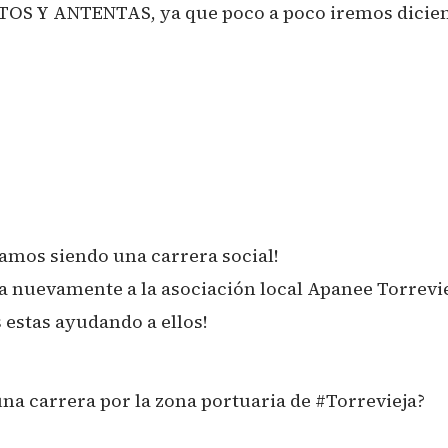
S Y ANTENTAS, ya que poco a poco iremos dicien
uamos siendo una carrera social!
da nuevamente a la asociación local Apanee Torrevi
 estas ayudando a ellos!
na carrera por la zona portuaria de #Torrevieja?