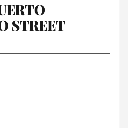
PUERTO
O STREET