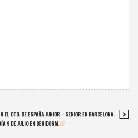
 EL CTO. DE ESPAÑA JUNIOR – SENIOR EN BARCELONA.
ÍA 9 DE JULIO EN BENIDORM.