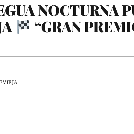
EGUA NOCTURNA 
JA
“GRAN PREMI
EVIEJA