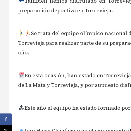
También hemos disfrutado en Torrevieja
preparación deportiva en Torrevieja.
Se trata del equipo olímpico nacional 
Torrevieja para realizar parte de su prepara
año.
En esta ocasión, han estado en Torrevieja
de La Mata y Torrevieja, y por supuesto disf
Este año el equipo ha estado formado por
Joni Hava: Clasificado en el campeonato 