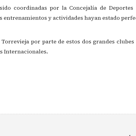
sido coordinadas por la Concejalía de Deporte
s entrenamientos y actividades hayan estado perf
a Torrevieja por parte de estos dos grandes clube
s Internacionales.