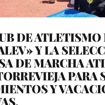
LUB DE ATLETISMO
ALEV» Y LA SELEC
SA DE MARCHA AT
TORREVIEJA PARA 
IENTOS Y VACACI
AS.