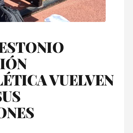
 ESTONIO
CIÓN
LÉTICA VUELVEN
SUS
ONES