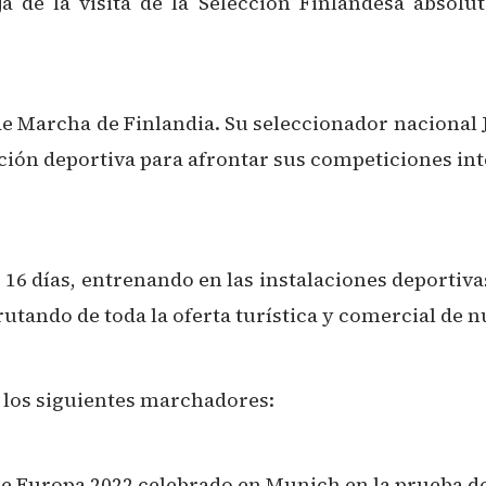
 de la visita de la Selección Finlandesa absolut
de Marcha de Finlandia. Su seleccionador nacional 
ción deportiva para afrontar sus competiciones inte
 16 días, entrenando en las instalaciones deportiva
rutando de toda la oferta turística y comercial de n
 los siguientes marchadores:
de Europa 2022 celebrado en Munich en la prueba de