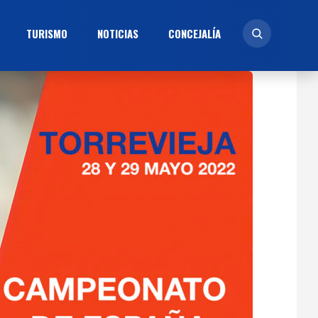
TURISMO
NOTICIAS
CONCEJALÍ­A