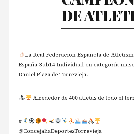
DE ATLET
La Real Federacion Española de Atletis
España Sub14 Individual en categoría mascu
Daniel Plaza de Torrevieja.
Alrededor de 400 atletas de todo el te
#
@ConcejalíaDeportesTorrevieja