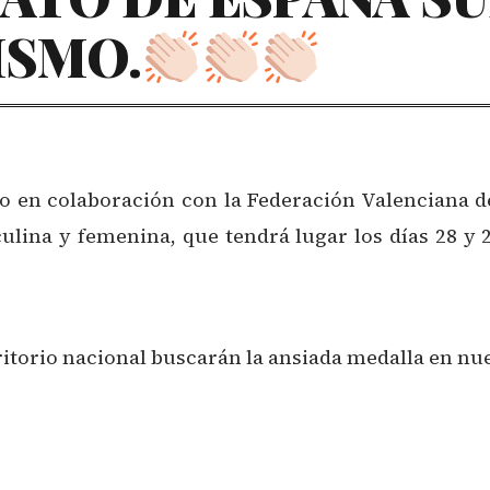
ISMO.
mo en colaboración con la Federación Valenciana 
lina y femenina, que tendrá lugar los días 28 y 
rritorio nacional buscarán la ansiada medalla en nu