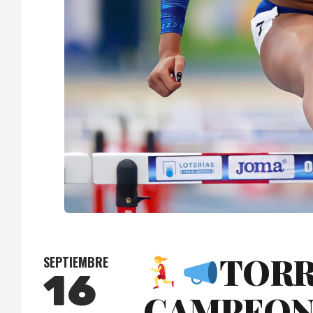
TORR
SEPTIEMBRE
16
CAMPEONA