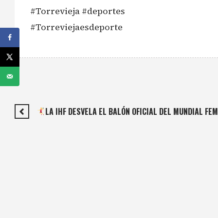
#Torrevieja #deportes
#Torreviejaesdeporte
LA IHF DESVELA EL BALÓN OFICIAL DEL MUNDIAL FE