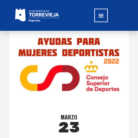
MARZO
23