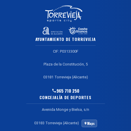
AYUNTAMIENTO DE TORREVIEJA
CIF: P0313300F
Plaza de la Constitución, 5
03181 Torrevieja (Alicante)
965 710 250
CONCEJALÍA DE DEPORTES
Avenida Monge y Bielsa, s/n
03183 Torrevieja (Alicante)
Maps