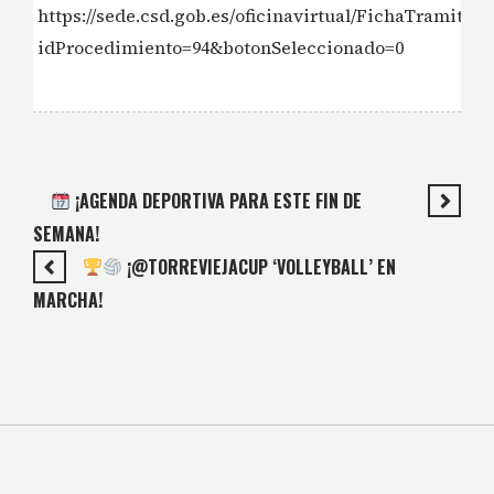
https://sede.csd.gob.es/oficinavirtual/FichaTramite.a
idProcedimiento=94&botonSeleccionado=0
¡AGENDA DEPORTIVA PARA ESTE FIN DE
SEMANA!
¡@TORREVIEJACUP ‘VOLLEYBALL’ EN
MARCHA!