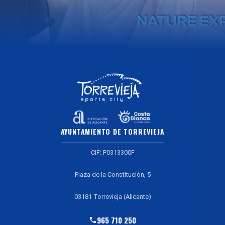
AYUNTAMIENTO DE TORREVIEJA
CIF: P0313300F
Plaza de la Constitución, 5
03181 Torrevieja (Alicante)
965 710 250