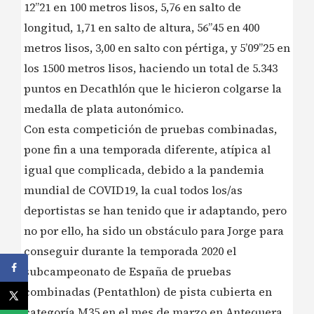
12”21 en 100 metros lisos, 5,76 en salto de
longitud, 1,71 en salto de altura, 56”45 en 400
metros lisos, 3,00 en salto con pértiga, y 5’09”25 en
los 1500 metros lisos, haciendo un total de 5.343
puntos en Decathlón que le hicieron colgarse la
medalla de plata autonómico.
Con esta competición de pruebas combinadas,
pone fin a una temporada diferente, atípica al
igual que complicada, debido a la pandemia
mundial de COVID19, la cual todos los/as
deportistas se han tenido que ir adaptando, pero
no por ello, ha sido un obstáculo para Jorge para
conseguir durante la temporada 2020 el
subcampeonato de España de pruebas
combinadas (Pentathlon) de pista cubierta en
categoría M35 en el mes de marzo en Antequera,