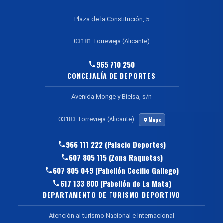
Plaza de la Constitución, 5
03181 Torrevieja (Alicante)
965 710 250
CONCEJALÍA DE DEPORTES
Avenida Monge y Bielsa, s/n
03183 Torrevieja (Alicante)
Maps
966 111 222 (Palacio Deportes)
607 805 115 (Zona Raquetas)
607 805 049 (Pabellón Cecilio Gallego)
617 133 800 (Pabellón de La Mata)
DEPARTAMENTO DE TURISMO DEPORTIVO
Atención al turismo Nacional e Internacional