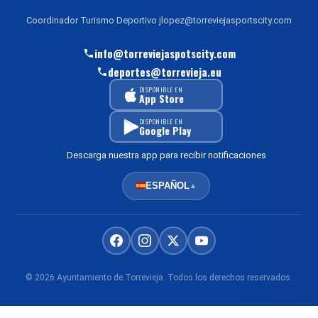
Coordinador Turismo Deportivo jlopez@torreviejasportscity.com
info@torreviejaspotscity.com
deportes@torrevieja.eu
DISPONIBLE EN
App Store
DISPONIBLE EN
Google Play
Descarga nuestra app para recibir notificaciones
ESPAÑOL
▲
© 2026 Ayuntamiento de Torrevieja. Todos los derechos reservados.