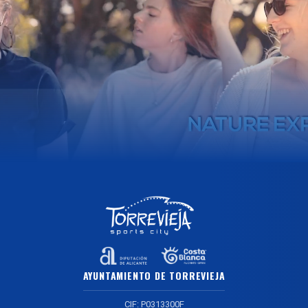
AYUNTAMIENTO DE TORREVIEJA
CIF: P0313300F