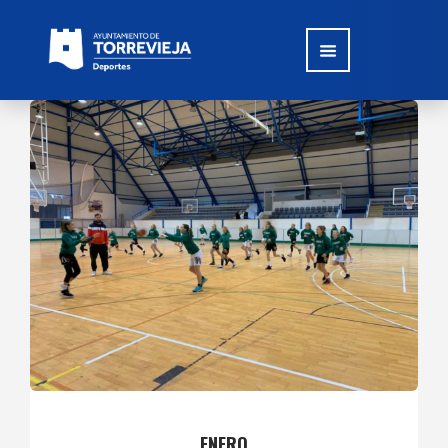
ENERO