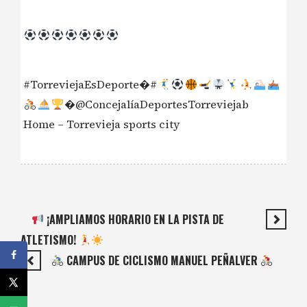
#TorreviejaEsDeporte�#
�@ConcejalíaDeportesTorreviejab
Home – Torrevieja sports city
¡AMPLIAMOS HORARIO EN LA PISTA DE
ATLETISMO!
CAMPUS DE CICLISMO MANUEL PEÑALVER