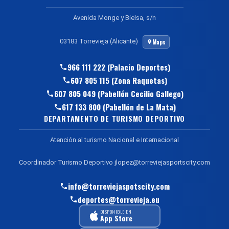
Avenida Monge y Bielsa, s/n
03183 Torrevieja (Alicante)
Maps
966 111 222 (Palacio Deportes)
607 805 115 (Zona Raquetas)
607 805 049 (Pabellón Cecilio Gallego)
617 133 800 (Pabellón de La Mata)
DEPARTAMENTO DE TURISMO DEPORTIVO
Atención al turismo Nacional e Internacional
Coordinador Turismo Deportivo jlopez@torreviejasportscity.com
info@torreviejaspotscity.com
deportes@torrevieja.eu
DISPONIBLE EN
App Store