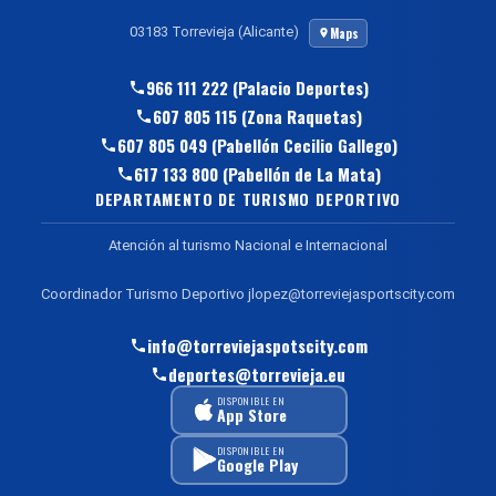
03183 Torrevieja (Alicante)
Maps
966 111 222 (Palacio Deportes)
607 805 115 (Zona Raquetas)
607 805 049 (Pabellón Cecilio Gallego)
617 133 800 (Pabellón de La Mata)
DEPARTAMENTO DE TURISMO DEPORTIVO
Atención al turismo Nacional e Internacional
Coordinador Turismo Deportivo jlopez@torreviejasportscity.com
info@torreviejaspotscity.com
deportes@torrevieja.eu
DISPONIBLE EN
App Store
DISPONIBLE EN
Google Play