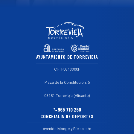
AYUNTAMIENTO DE TORREVIEJA
CIF: P0313300F
Plaza de la Constitución, 5
03181 Torrevieja (Alicante)
965 710 250
CONCEJALÍA DE DEPORTES
Avenida Monge y Bielsa, s/n