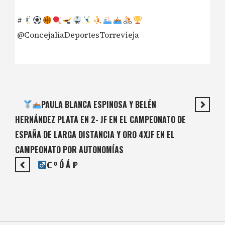
#
@ConcejalíaDeportesTorrevieja
PAULA BLANCA ESPINOSA Y BELÉN
HERNÁNDEZ PLATA EN 2- JF EN EL CAMPEONATO DE
ESPAÑA DE LARGA DISTANCIA Y ORO 4XJF EN EL
CAMPEONATO POR AUTONOMÍAS
ℂ º Ó Á ℙ