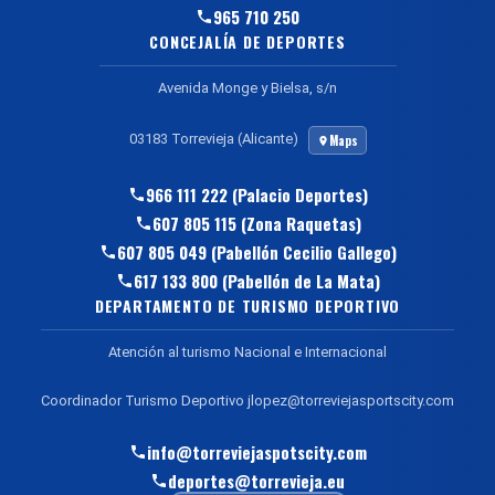
965 710 250
CONCEJALÍA DE DEPORTES
Avenida Monge y Bielsa, s/n
03183 Torrevieja (Alicante)
Maps
966 111 222 (Palacio Deportes)
607 805 115 (Zona Raquetas)
607 805 049 (Pabellón Cecilio Gallego)
617 133 800 (Pabellón de La Mata)
DEPARTAMENTO DE TURISMO DEPORTIVO
Atención al turismo Nacional e Internacional
Coordinador Turismo Deportivo jlopez@torreviejasportscity.com
info@torreviejaspotscity.com
deportes@torrevieja.eu