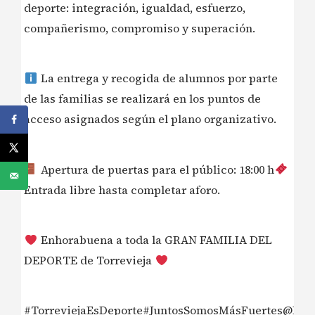
deporte: integración, igualdad, esfuerzo,
compañerismo, compromiso y superación.
La entrega y recogida de alumnos por parte
de las familias se realizará en los puntos de
acceso asignados según el plano organizativo.
Apertura de puertas para el público: 18:00 h
Entrada libre hasta completar aforo.
Enhorabuena a toda la GRAN FAMILIA DEL
DEPORTE de Torrevieja
#TorreviejaEsDeporte#JuntosSomosMásFuertes@Depo