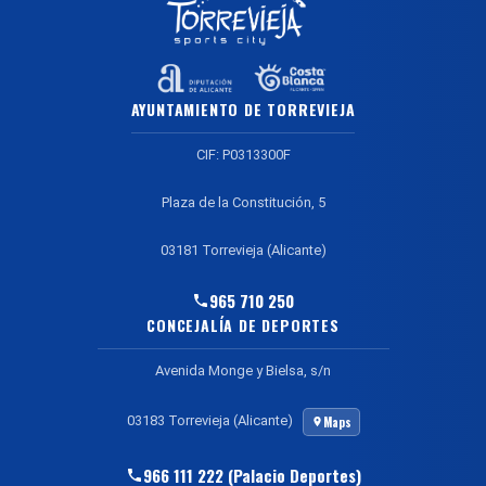
AYUNTAMIENTO DE TORREVIEJA
CIF: P0313300F
Plaza de la Constitución, 5
03181 Torrevieja (Alicante)
965 710 250
CONCEJALÍA DE DEPORTES
Avenida Monge y Bielsa, s/n
03183 Torrevieja (Alicante)
Maps
966 111 222 (Palacio Deportes)