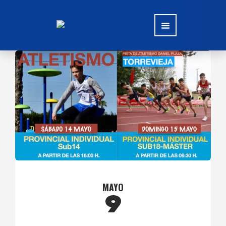
MAYO
9