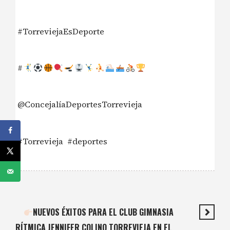
#TorreviejaEsDeporte
#
@ConcejalíaDeportesTorrevieja
#Torrevieja
#deportes
NUEVOS ÉXITOS PARA EL CLUB GIMNASIA
RÍTMICA JENNIFER COLINO TORREVIEJA EN EL