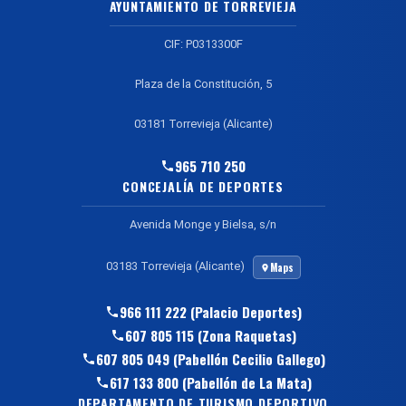
AYUNTAMIENTO DE TORREVIEJA
CIF: P0313300F
Plaza de la Constitución, 5
03181 Torrevieja (Alicante)
965 710 250
CONCEJALÍA DE DEPORTES
Avenida Monge y Bielsa, s/n
03183 Torrevieja (Alicante)
Maps
966 111 222 (Palacio Deportes)
607 805 115 (Zona Raquetas)
607 805 049 (Pabellón Cecilio Gallego)
617 133 800 (Pabellón de La Mata)
DEPARTAMENTO DE TURISMO DEPORTIVO