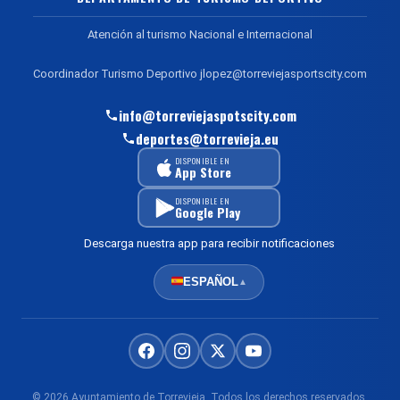
Atención al turismo Nacional e Internacional
Coordinador Turismo Deportivo jlopez@torreviejasportscity.com
info@torreviejaspotscity.com
deportes@torrevieja.eu
DISPONIBLE EN
App Store
DISPONIBLE EN
Google Play
Descarga nuestra app para recibir notificaciones
ESPAÑOL
▲
© 2026 Ayuntamiento de Torrevieja. Todos los derechos reservados.