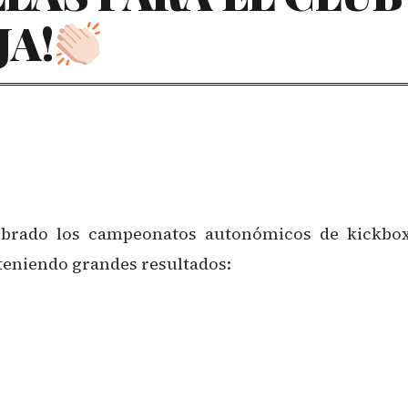
JA!
ebrado los campeonatos autonómicos de kickbox
bteniendo grandes resultados: