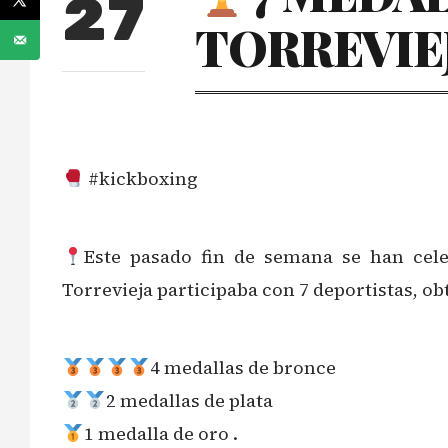
27
TORREVIE
#kickboxing
Este pasado fin de semana se han cel
Torrevieja participaba con 7 deportistas, o
4 medallas de bronce
2 medallas de plata
1 medalla de oro .