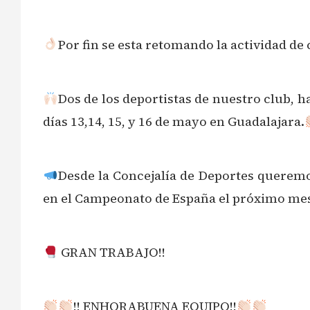
Por fin se esta retomando la actividad d
Dos de los deportistas de nuestro club, 
días 13,14, 15, y 16 de mayo en Guadalajara.
Desde la Concejalía de Deportes queremos
en el Campeonato de España el próximo mes
GRAN TRABAJO!!
!! ENHORABUENA EQUIPO!!