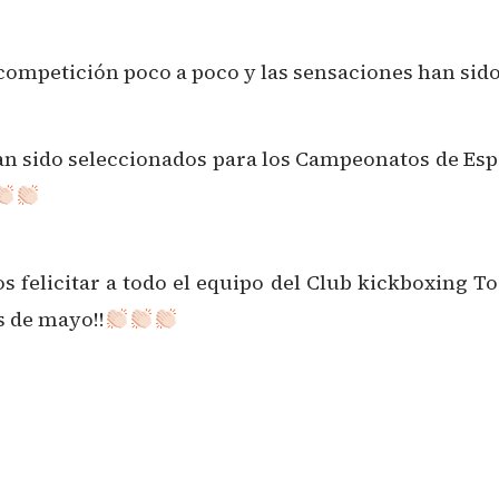
e competición poco a poco y las sensaciones han si
han sido seleccionados para los Campeonatos de Esp
 felicitar a todo el equipo del Club kickboxing To
 de mayo!!