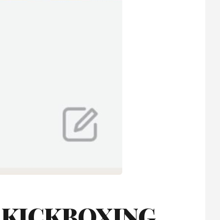
B KICKBOXING