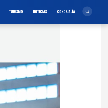
TURISMO
NOTICIAS
CONCEJALÍ­A