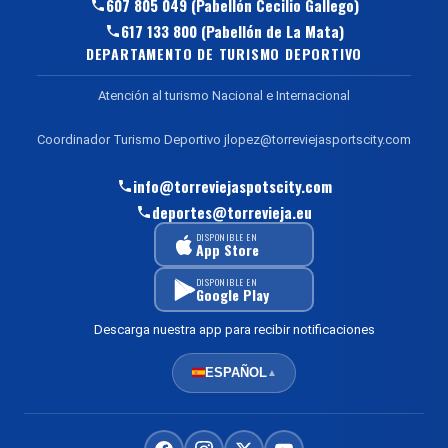
607 805 049 (Pabellón Cecilio Gallego)
617 133 800 (Pabellón de La Mata)
DEPARTAMENTO DE TURISMO DEPORTIVO
Atención al turismo Nacional e Internacional
Coordinador Turismo Deportivo jlopez@torreviejasportscity.com
info@torreviejaspotscity.com
deportes@torrevieja.eu
DISPONIBLE EN
App Store
DISPONIBLE EN
Google Play
Descarga nuestra app para recibir notificaciones
ESPAÑOL
▲