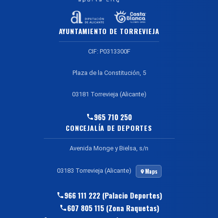
AYUNTAMIENTO DE TORREVIEJA
CIF: P0313300F
Plaza de la Constitución, 5
03181 Torrevieja (Alicante)
965 710 250
CONCEJALÍA DE DEPORTES
Avenida Monge y Bielsa, s/n
03183 Torrevieja (Alicante)
Maps
966 111 222 (Palacio Deportes)
607 805 115 (Zona Raquetas)