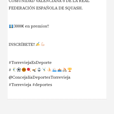
COMUNIDAD VALENCIANA o DE LA REAL
FEDERACIÓN ESPAÑOLA DE SQUASH.
3000€ en premios!!
INSCRÍBETE!!
#TorreviejaEsDeporte
#
@ConcejalíaDeportesTorrevieja
#Torrevieja #deportes