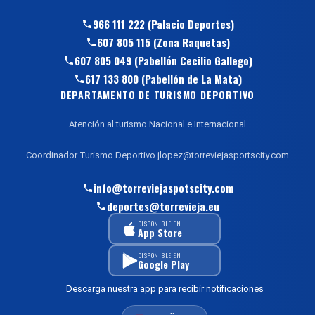
966 111 222 (Palacio Deportes)
607 805 115 (Zona Raquetas)
607 805 049 (Pabellón Cecilio Gallego)
617 133 800 (Pabellón de La Mata)
DEPARTAMENTO DE TURISMO DEPORTIVO
Atención al turismo Nacional e Internacional
Coordinador Turismo Deportivo jlopez@torreviejasportscity.com
info@torreviejaspotscity.com
deportes@torrevieja.eu
DISPONIBLE EN
App Store
DISPONIBLE EN
Google Play
Descarga nuestra app para recibir notificaciones