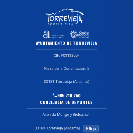
AYUNTAMIENTO DE TORREVIEJA
CIF: P0313300F
Plaza de la Constitución, 5
03181 Torrevieja (Alicante)
965 710 250
CONCEJALÍA DE DEPORTES
Avenida Monge y Bielsa, s/n
03183 Torrevieja (Alicante)
Maps