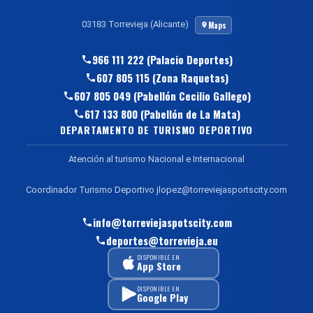
03183 Torrevieja (Alicante)
Maps
966 111 222 (Palacio Deportes)
607 805 115 (Zona Raquetas)
607 805 049 (Pabellón Cecilio Gallego)
617 133 800 (Pabellón de La Mata)
DEPARTAMENTO DE TURISMO DEPORTIVO
Atención al turismo Nacional e Internacional
Coordinador Turismo Deportivo jlopez@torreviejasportscity.com
info@torreviejaspotscity.com
deportes@torrevieja.eu
DISPONIBLE EN
App Store
DISPONIBLE EN
Google Play