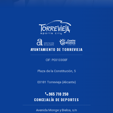
AYUNTAMIENTO DE TORREVIEJA
CIF: P0313300F
Plaza de la Constitución, 5
03181 Torrevieja (Alicante)
965 710 250
CONCEJALÍA DE DEPORTES
Avenida Monge y Bielsa, s/n