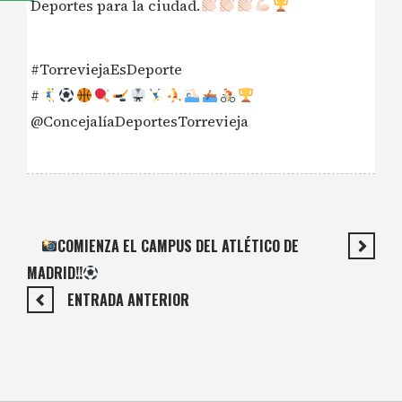
Deportes para la ciudad.
#TorreviejaEsDeporte
#
@ConcejalíaDeportesTorrevieja
COMIENZA EL CAMPUS DEL ATLÉTICO DE
MADRID!!
ENTRADA ANTERIOR