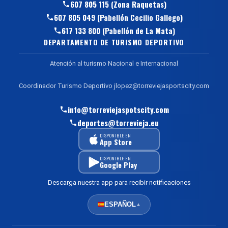
607 805 115 (Zona Raquetas)
607 805 049 (Pabellón Cecilio Gallego)
617 133 800 (Pabellón de La Mata)
DEPARTAMENTO DE TURISMO DEPORTIVO
Atención al turismo Nacional e Internacional
Coordinador Turismo Deportivo jlopez@torreviejasportscity.com
info@torreviejaspotscity.com
deportes@torrevieja.eu
DISPONIBLE EN
App Store
DISPONIBLE EN
Google Play
Descarga nuestra app para recibir notificaciones
ESPAÑOL
▲