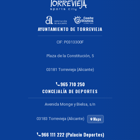
AYUNTAMIENTO DE TORREVIEJA
CIF: P0313300F
Plaza de la Constitución, 5
03181 Torrevieja (Alicante)
965 710 250
CONCEJALÍA DE DEPORTES
Avenida Monge y Bielsa, s/n
03183 Torrevieja (Alicante)
Maps
966 111 222 (Palacio Deportes)