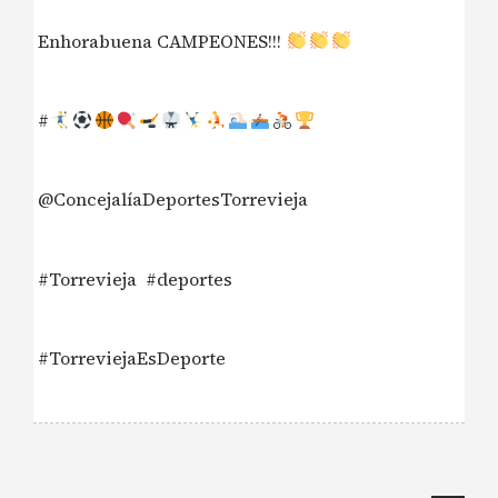
Enhorabuena CAMPEONES!!!
#
@ConcejalíaDeportesTorrevieja
#Torrevieja
#deportes
#TorreviejaEsDeporte