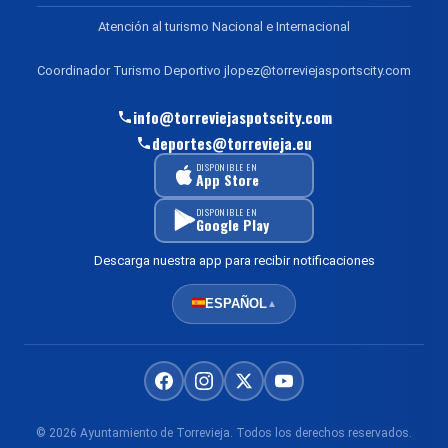
Atención al turismo Nacional e Internacional
Coordinador Turismo Deportivo jlopez@torreviejasportscity.com
info@torreviejaspotscity.com
deportes@torrevieja.eu
DISPONIBLE EN
App Store
DISPONIBLE EN
Google Play
Descarga nuestra app para recibir notificaciones
ESPAÑOL
▲
© 2026 Ayuntamiento de Torrevieja. Todos los derechos reservados.