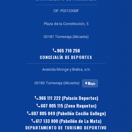
CIF: P0313300F
Plaza de la Constitución, 5
03181 Torrevieja (Alicante)
965 710 250
CONCEJALÍA DE DEPORTES
Avenida Monge y Bielsa, s/n
03183 Torrevieja (Alicante)
Maps
966 111 222 (Palacio Deportes)
607 805 115 (Zona Raquetas)
607 805 049 (Pabellón Cecilio Gallego)
617 133 800 (Pabellón de La Mata)
DEPARTAMENTO DE TURISMO DEPORTIVO